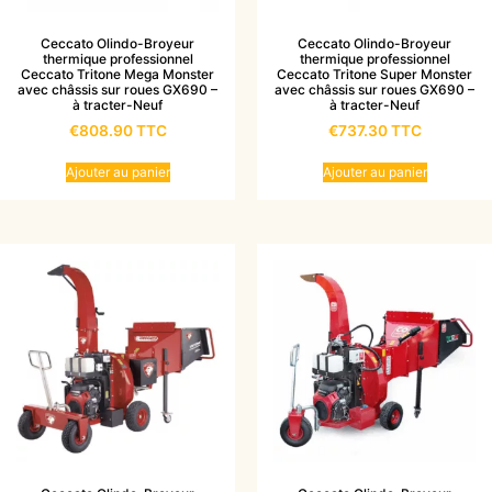
Ceccato Olindo-Broyeur
Ceccato Olindo-Broyeur
thermique professionnel
thermique professionnel
Ceccato Tritone Mega Monster
Ceccato Tritone Super Monster
avec châssis sur roues GX690 –
avec châssis sur roues GX690 –
à tracter-Neuf
à tracter-Neuf
€
808.90
TTC
€
737.30
TTC
Ajouter au panier
Ajouter au panier