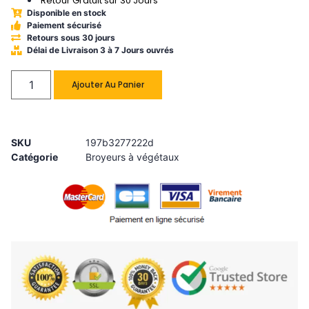
Retour Gratuit sur 30 Jours
Disponible en stock
Paiement sécurisé
Retours sous 30 jours
Délai de Livraison 3 à 7 Jours ouvrés
Ajouter Au Panier
SKU
197b3277222d
Catégorie
Broyeurs à végétaux