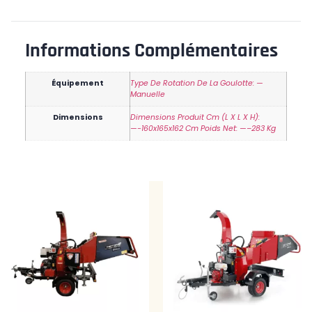
Informations Complémentaires
Équipement
Type De Rotation De La Goulotte: —
Manuelle
Dimensions
Dimensions Produit Cm (L X L X H):
—-160x165x162 Cm Poids Net: —–283 Kg