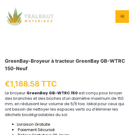
GreenBay-Broyeur à tracteur GreenBay GB-WTRC
150-Neuf
€
1,188.58
TTC
Le broyeur
GreenBay GB-WTRC 150
est conçu pour broyer
des branches et des bûches d’un diamètre maximum de 150
mm, en réduisant leur volume de 5/6 fois. Idéal pour ceux qui
ont besoin de nettoyer les espaces verts ou d’éliminer les
déchets biodégradables du sol.
Livraison Gratuite
Paiement Sécurisé