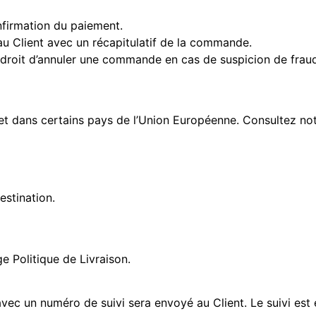
firmation du paiement.
u Client avec un récapitulatif de la commande.
 droit d’annuler une commande en cas de suspicion de fraude 
et dans certains pays de l’Union Européenne. Consultez not
estination.
ge Politique de Livraison.
avec un numéro de suivi sera envoyé au Client. Le suivi est