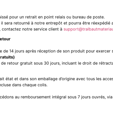
issé pour un retrait en point relais ou bureau de poste.
, il sera retourné à notre entrepôt et pourra être réexpédié a
, contactez notre service client à
support@tralbautmateria
Retour
e de 14 jours après réception de son produit pour exercer so
ratuits)
de retour gratuit sous 30 jours, incluant le droit de rétracta
fait état et dans son emballage d’origine avec tous les acce
ncluse dans chaque colis.
rocédons au remboursement intégral sous 7 jours ouvrés, vi