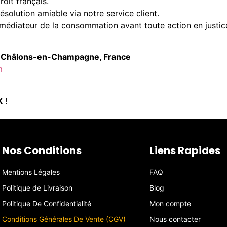
oit français.
résolution amiable via notre service client.
n médiateur de la consommation avant toute action en justic
0 Châlons-en-Champagne, France
m
X
!
Nos Conditions
Liens Rapides
Mentions Légales
FAQ
Politique de Livraison
Blog
Politique De Confidentialité
Mon compte
Conditions Générales De Vente (CGV)
Nous contacter