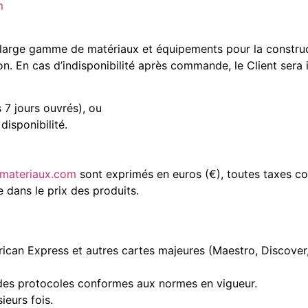
m
arge gamme de matériaux et équipements pour la construct
on. En cas d’indisponibilité après commande, le Client sera
 7 jours ouvrés), ou
disponibilité.
tmateriaux.com
sont exprimés en euros (€), toutes taxes c
 dans le prix des produits.
ican Express et autres cartes majeures (Maestro, Discover,
 des protocoles conformes aux normes en vigueur.
ieurs fois.