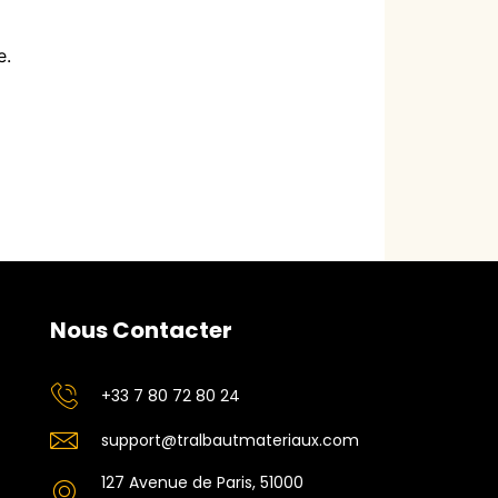
e.
Nous Contacter
+33 7 80 72 80 24
support@tralbautmateriaux.com
127 Avenue de Paris, 51000