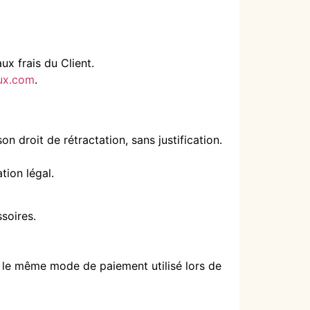
ux frais du Client.
ux.com
.
n droit de rétractation, sans justification.
tion légal.
ssoires.
a le même mode de paiement utilisé lors de