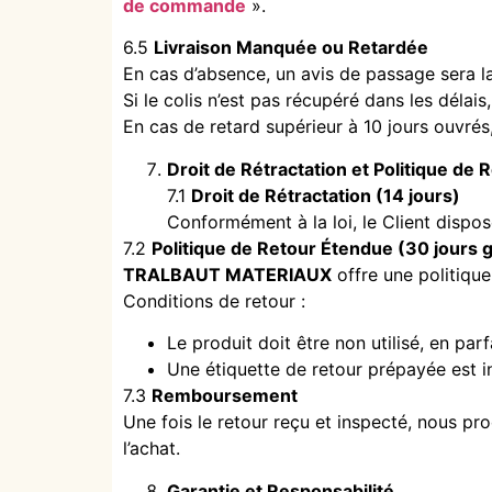
de commande
».
6.5
Livraison Manquée ou Retardée
En cas d’absence, un avis de passage sera la
Si le colis n’est pas récupéré dans les délais
En cas de retard supérieur à 10 jours ouvrés
Droit de Rétractation et Politique de 
7.1
Droit de Rétractation (14 jours)
Conformément à la loi, le Client dispos
7.2
Politique de Retour Étendue (30 jours g
TRALBAUT MATERIAUX
offre une politique 
Conditions de retour :
Le produit doit être non utilisé, en par
Une étiquette de retour prépayée est i
7.3
Remboursement
Une fois le retour reçu et inspecté, nous p
l’achat.
Garantie et Responsabilité