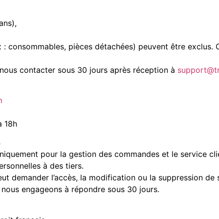
ans),
ex : consommables, pièces détachées) peuvent être exclus. C
t nous contacter sous 30 jours après réception à
support@tr
m
à 18h
s
uniquement pour la gestion des commandes et le service cli
sonnelles à des tiers.
eut demander l’accès, la modification ou la suppression de
 nous engageons à répondre sous 30 jours.