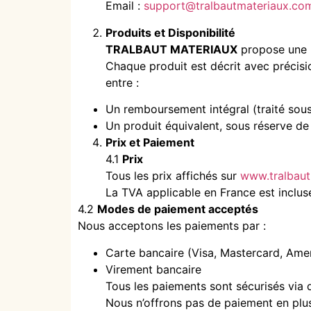
Email :
support@tralbautmateriaux.co
Produits et Disponibilité
TRALBAUT MATERIAUX
propose une l
Chaque produit est décrit avec précisi
entre :
Un remboursement intégral (traité sous
Un produit équivalent, sous réserve de 
Prix et Paiement
4.1
Prix
Tous les prix affichés sur
www.tralbau
La TVA applicable en France est incluse
4.2
Modes de paiement acceptés
Nous acceptons les paiements par :
Carte bancaire (Visa, Mastercard, Amer
Virement bancaire
Tous les paiements sont sécurisés via
Nous n’offrons pas de paiement en plus