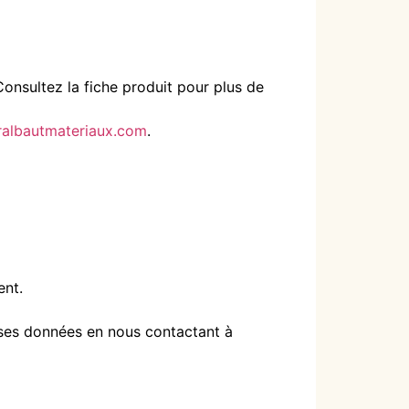
onsultez la fiche produit pour plus de
albautmateriaux.com
.
ent.
 ses données en nous contactant à