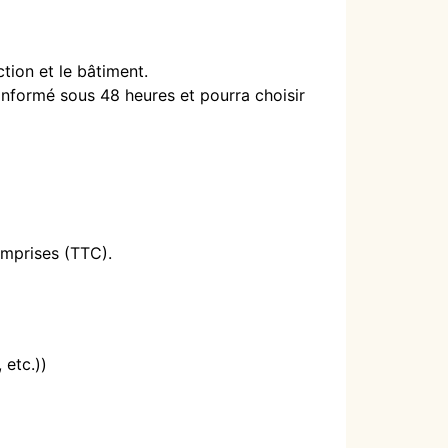
ion et le bâtiment.
 informé sous 48 heures et pourra choisir
omprises (TTC).
 etc.))