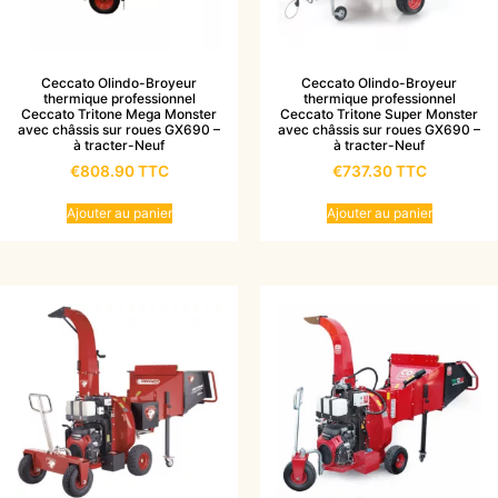
Ceccato Olindo-Broyeur
Ceccato Olindo-Broyeur
thermique professionnel
thermique professionnel
Ceccato Tritone Mega Monster
Ceccato Tritone Super Monster
avec châssis sur roues GX690 –
avec châssis sur roues GX690 –
à tracter-Neuf
à tracter-Neuf
€
808.90
TTC
€
737.30
TTC
Ajouter au panier
Ajouter au panier