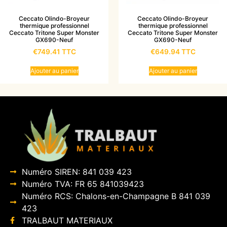
Ceccato Olindo-Broyeur
Ceccato Olindo-Broyeur
thermique professionnel
thermique professionnel
Ceccato Tritone Super Monster
Ceccato Tritone Super Monster
GX690-Neuf
GX690-Neuf
€
749.41
TTC
€
649.94
TTC
Ajouter au panier
Ajouter au panier
Numéro SIREN: 841 039 423
Numéro TVA: FR 65 841039423
Numéro RCS: Chalons-en-Champagne B 841 039
423
TRALBAUT MATERIAUX