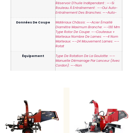
Réservoir D'huile Indépendant : —–Si
Rouleau À Entraînement : —–Oui Auto-
Entraînement Des Branches: —–Auto-
Données De Coupe
Matériaux Châssis: —–Acier Émaillé
Diamètre Maximum Branche: —–130 Mm
Type Rotor De Coupe: —–Couteaux +
Marteaux Nombre De Lames: —-4 Nom
Marteaux: —–24 Mouvement Lames: —–
Rotat
Équipement
Type De Rotation De La Goulotte: ——
Manuelle Démarrage Par Lanceur (avec
Cordon): —–Non