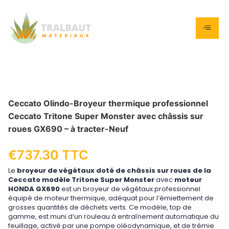
Ceccato Olindo-Broyeur thermique professionnel
Ceccato Tritone Super Monster avec châssis sur
roues GX690 – à tracter-Neuf
€
737.30
TTC
Le
broyeur de végétaux doté de châssis sur roues de la
Ceccato modèle Tritone Super Monster
avec
moteur
HONDA GX690
est un broyeur de végétaux professionnel
équipé de moteur thermique, adéquat pour l’émiettement de
grosses quantités de déchets verts. Ce modèle, top de
gamme, est muni d’un rouleau à entraînement automatique du
feuillage, activé par une pompe oléodynamique, et de trémie