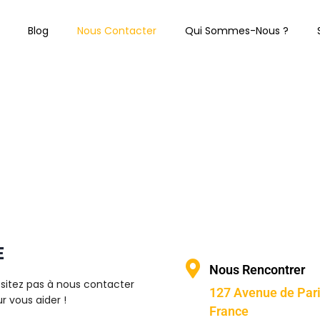
Blog
Nous Contacter
Qui Sommes-Nous ?
E
Nous Rencontrer
ésitez pas à nous contacter
127 Avenue de Par
 vous aider !
France