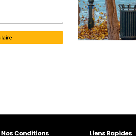
laire
Nos Conditions
Liens Rapides