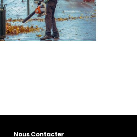
Nous Contacter