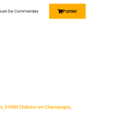
Panier
Suivi De Commandes
is, 51000 Châlons-en-Champagne,