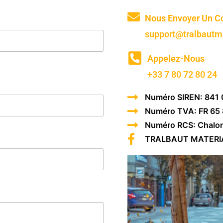
Nous Envoyer Un Co
support@tralbautm
Appelez-Nous
+33 7 80 72 80 24
Numéro SIREN: 841
Numéro TVA: FR 65
Numéro RCS: Chalo
TRALBAUT MATERI