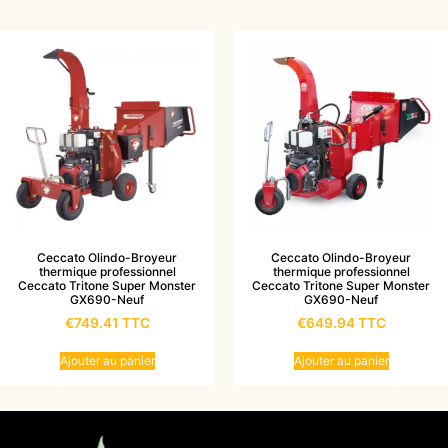
Ceccato Olindo-Broyeur
Ceccato Olindo-Broyeur
thermique professionnel
thermique professionnel
Ceccato Tritone Super Monster
Ceccato Tritone Super Monster
GX690-Neuf
GX690-Neuf
€
749.41
TTC
€
649.94
TTC
Ajouter au panier
Ajouter au panier