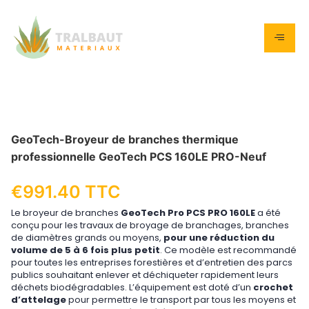
GeoTech-Broyeur de branches thermique
professionnelle GeoTech PCS 160LE PRO-Neuf
€
991.40
TTC
Le broyeur de branches
GeoTech Pro PCS PRO 160LE
a été
conçu pour les travaux de broyage de branchages, branches
de diamètres grands ou moyens,
pour une réduction du
volume de 5 à 6 fois plus petit
. Ce modèle est recommandé
pour toutes les entreprises forestières et d’entretien des parcs
publics souhaitant enlever et déchiqueter rapidement leurs
déchets biodégradables. L’équipement est doté d’un
crochet
d’attelage
pour permettre le transport par tous les moyens et