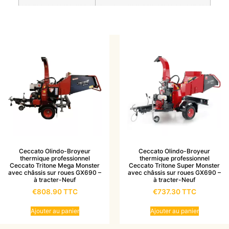
Ceccato Olindo-Broyeur
Ceccato Olindo-Broyeur
thermique professionnel
thermique professionnel
Ceccato Tritone Mega Monster
Ceccato Tritone Super Monster
avec châssis sur roues GX690 –
avec châssis sur roues GX690 –
à tracter-Neuf
à tracter-Neuf
€
808.90
TTC
€
737.30
TTC
Ajouter au panier
Ajouter au panier