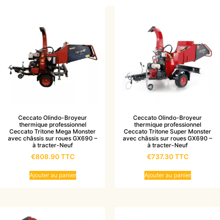
Ceccato Olindo-Broyeur
Ceccato Olindo-Broyeur
thermique professionnel
thermique professionnel
Ceccato Tritone Mega Monster
Ceccato Tritone Super Monster
avec châssis sur roues GX690 –
avec châssis sur roues GX690 –
à tracter-Neuf
à tracter-Neuf
€
808.90
TTC
€
737.30
TTC
Ajouter au panier
Ajouter au panier