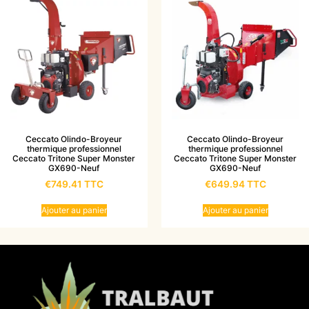
Ceccato Olindo-Broyeur
Ceccato Olindo-Broyeur
thermique professionnel
thermique professionnel
Ceccato Tritone Super Monster
Ceccato Tritone Super Monster
GX690-Neuf
GX690-Neuf
€
749.41
TTC
€
649.94
TTC
Ajouter au panier
Ajouter au panier