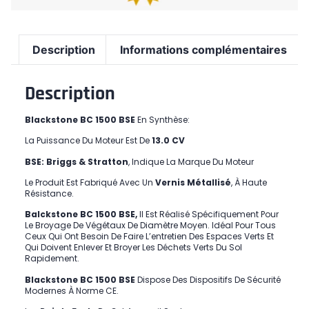
Description
Informations complémentaires
Description
Blackstone BC 1500 BSE
En Synthèse:
La Puissance Du Moteur Est De
13.0 CV
BSE: Briggs & Stratton
, Indique La Marque Du Moteur
Le Produit Est Fabriqué Avec Un
Vernis Métallisé
, À Haute
Résistance.
Balckstone BC 1500 BSE
,
Il Est Réalisé Spécifiquement Pour
Le Broyage De Végétaux De Diamètre Moyen. Idéal Pour Tous
Ceux Qui Ont Besoin De Faire L’entretien Des Espaces Verts Et
Qui Doivent Enlever Et Broyer Les Déchets Verts Du Sol
Rapidement.
Blackstone BC 1500 BSE
Dispose Des Dispositifs De Sécurité
Modernes À Norme CE.