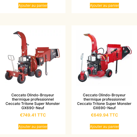
Ajouter au panier
Ajouter au panier
Ceccato Olindo-Broyeur
Ceccato Olindo-Broyeur
thermique professionnel
thermique professionnel
Ceccato Tritone Super Monster
Ceccato Tritone Super Monster
GX690-Neuf
GX690-Neuf
€
749.41
TTC
€
649.94
TTC
Ajouter au panier
Ajouter au panier